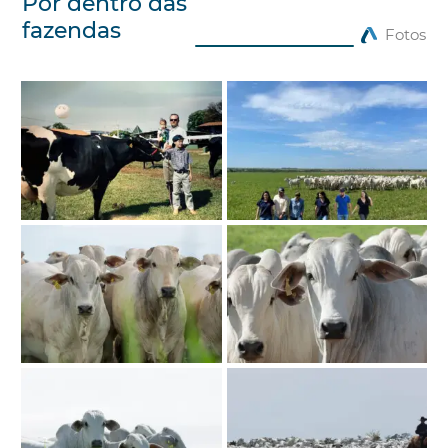
Por dentro das
fazendas
Fotos