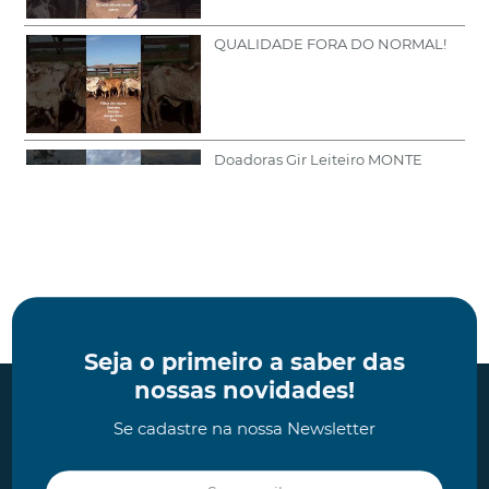
QUALIDADE FORA DO NORMAL!
Doadoras Gir Leiteiro MONTE
AZUL!
Doma da nova geração de gir!
Seja o primeiro a saber das
nossas novidades!
Se cadastre na nossa Newsletter