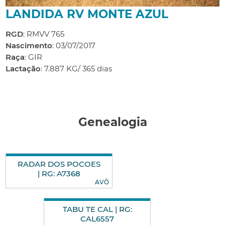
LANDIDA RV MONTE AZUL
RGD
: RMVV 765
Nascimento
: 03/07/2017
Raça
: GIR
Lactação
: 7.887 KG/ 365 dias
Genealogia
RADAR DOS POCOES
| RG: A7368
AVÔ
TABU TE CAL | RG:
CAL6557