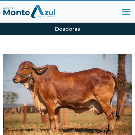
Doadoras