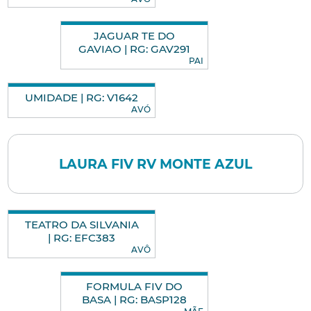
JAGUAR TE DO
GAVIAO | RG: GAV291
PAI
UMIDADE | RG: V1642
AVÓ
LAURA FIV RV MONTE AZUL
TEATRO DA SILVANIA
| RG: EFC383
AVÔ
FORMULA FIV DO
BASA | RG: BASP128