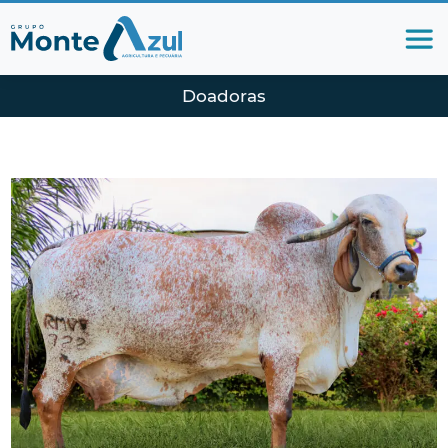
Doadoras