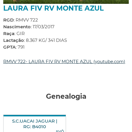
LAURA FIV RV MONTE AZUL
RGD
: RMVV 722
Nascimento
: 17/03/2017
Raça
: GIR
Lactação
: 8.367 KG/ 341 DIAS
GPTA
: 791
RMVV 722- LAURA FIV RV MONTE AZUL (youtube.com)
Genealogia
S.C.UACAI JAGUAR |
RG: B4010
AVÔ